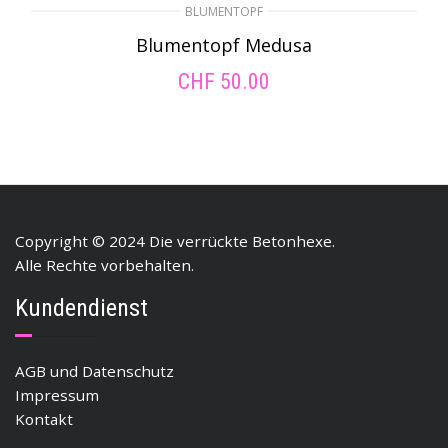
BLUMENTOPF
Blumentopf Medusa
CHF
50.00
ADD TO CART
Copyright © 2024 Die verrückte Betonhexe.
Alle Rechte vorbehalten.
Kundendienst
AGB und Datenschutz
Impressum
Kontakt